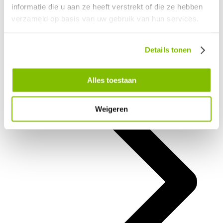
informatie die u aan ze heeft verstrekt of die ze hebben
verzameld op basis van uw gebruik van hun services.
Parkeren
Details tonen
Alles toestaan
Weigeren